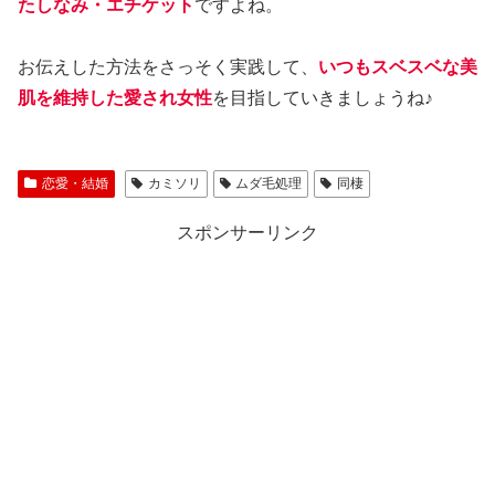
たしなみ・エチケット
ですよね。
お伝えした方法をさっそく実践して、
いつもスベスベな美
肌を維持した愛され女性
を目指していきましょうね♪
恋愛・結婚
カミソリ
ムダ毛処理
同棲
スポンサーリンク