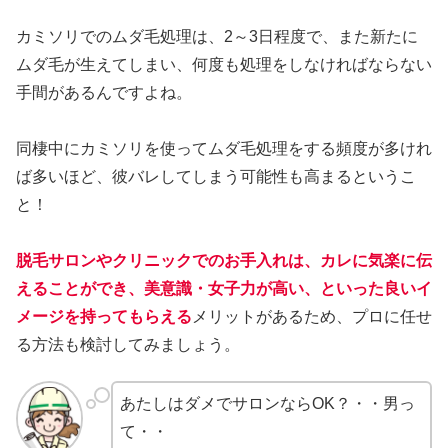
カミソリでのムダ毛処理は、2～3日程度で、また新たに
ムダ毛が生えてしまい、何度も処理をしなければならない
手間があるんですよね。
同棲中にカミソリを使ってムダ毛処理をする頻度が多けれ
ば多いほど、彼バレしてしまう可能性も高まるというこ
と！
脱毛サロンやクリニックでのお手入れは、カレに気楽に伝
えることができ、美意識・女子力が高い、といった良いイ
メージを持ってもらえる
メリットがあるため、プロに任せ
る方法も検討してみましょう。
あたしはダメでサロンならOK？・・男っ
て・・