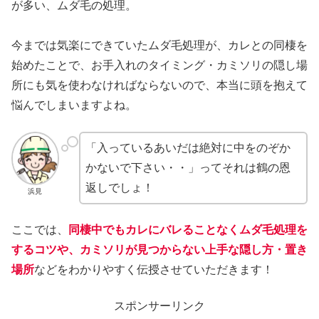
が多い、ムダ毛の処理。
今までは気楽にできていたムダ毛処理が、カレとの同棲を
始めたことで、お手入れのタイミング・カミソリの隠し場
所にも気を使わなければならないので、本当に頭を抱えて
悩んでしまいますよね。
「入っているあいだは絶対に中をのぞか
かないで下さい・・」ってそれは鶴の恩
返しでしょ！
浜見
ここでは、
同棲中でもカレにバレることなくムダ毛処理を
するコツや、カミソリが見つからない上手な隠し方・置き
場所
などをわかりやすく伝授させていただきます！
スポンサーリンク