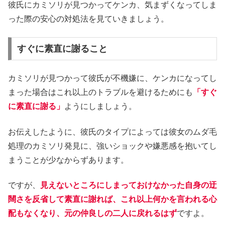
彼氏にカミソリが見つかってケンカ、気まずくなってしま
った際の安心の対処法を見ていきましょう。
すぐに素直に謝ること
カミソリが見つかって彼氏が不機嫌に、ケンカになってし
まった場合はこれ以上のトラブルを避けるためにも
「すぐ
に素直に謝る」
ようにしましょう。
お伝えしたように、彼氏のタイプによっては彼女のムダ毛
処理のカミソリ発見に、強いショックや嫌悪感を抱いてし
まうことが少なからずあります。
ですが、
見えないところにしまっておけなかった自身の迂
闊さを反省して素直に謝れば、これ以上何かを言われる心
配もなくなり、元の仲良しの二人に戻れるはず
ですよ。