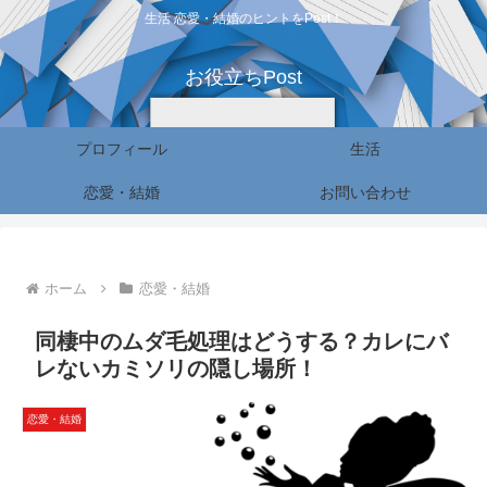
生活 恋愛・結婚のヒントをPost！
お役立ちPost
プロフィール
生活
恋愛・結婚
お問い合わせ
ホーム
恋愛・結婚
同棲中のムダ毛処理はどうする？カレにバ
レないカミソリの隠し場所！
恋愛・結婚