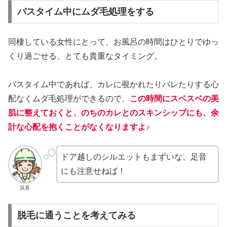
バスタイム中にムダ毛処理をする
同棲している女性にとって、お風呂の時間はひとりでゆっ
くり過ごせる、とても貴重なタイミング。
バスタイム中であれば、カレに覗かれたりバレたりする心
配なくムダ毛処理ができるので、
この時間にスベスベの美
肌に整えておくと、のちのカレとのスキンシップにも、余
計な心配を抱くことがなくなりますよ♪
ドア越しのシルエットもまずいな、足音
にも注意せねば！
浜見
脱毛に通うことを考えてみる