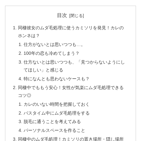
目次
同棲彼女のムダ毛処理に使うカミソリを発見！カレの
ホンネは？
仕方がないとは思いつつも…。
100年の恋も冷めてしまう？
仕方ないとは思いつつも、「見つからないようにし
てほしい」と感じる
特になんとも思わないケースも？
同棲中でももう安心！女性が気楽にムダ毛処理できる
コツ◎
カレのいない時間を把握しておく
バスタイム中にムダ毛処理をする
脱毛に通うことを考えてみる
パーソナルスペースを作ること
同棲中のムダ毛処理！カミソリの置き場所・隠し場所