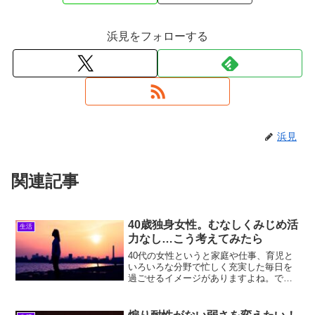
浜見をフォローする
浜見
関連記事
40歳独身女性。むなしくみじめ活
生活
力なし…こう考えてみたら
40代の女性というと家庭や仕事、育児と
いろいろな分野で忙しく充実した毎日を
過ごせるイメージがありますよね。です
が40歳独身女性の自分はむなしくみじめ
で活力なし、まわりにいる同年代と比べ
てイキイキしていないと悩んでいません