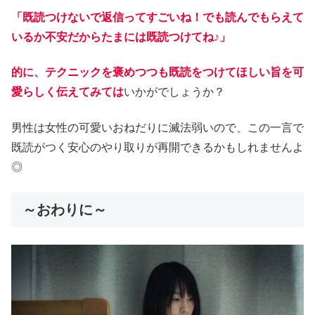
「既読つけないで返信ってすごいね！でも読んでもらえて
いるか不安だからたまには既読つけてね♪」
的に、テクニックを褒めつつも既読をつけてほしい旨を可
愛らしく伝えてみては
いかがでしょうか？
男性は女性の可愛いおねだりに滅法弱いので、この一言で
既読がつく安心のやり取りが再開できるかもしれませんよ
◎
～おわりに～