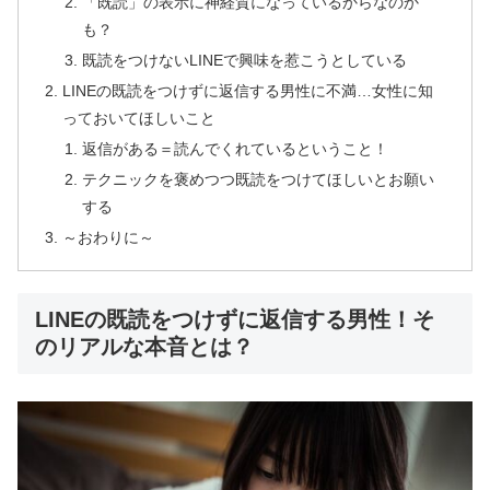
「既読」の表示に神経質になっているからなのか
も？
既読をつけないLINEで興味を惹こうとしている
LINEの既読をつけずに返信する男性に不満…女性に知
っておいてほしいこと
返信がある＝読んでくれているということ！
テクニックを褒めつつ既読をつけてほしいとお願い
する
～おわりに～
LINEの既読をつけずに返信する男性！そ
のリアルな本音とは？