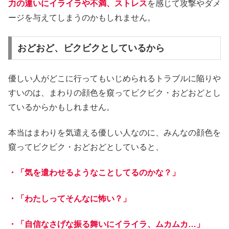
力の違いにイライラや不満、ストレス
を感じて攻撃やダメ
ージを与えてしまうのかもしれません。
おどおど、ビクビクとしているから
優しい人がどこに行ってもいじめられるトラブルに陥りや
すいのは、まわりの顔色を窺ってビクビク・おどおどとし
ているからかもしれません。
本当はまわりを気遣える優しい人なのに、みんなの顔色を
窺ってビクビク・おどおどとしていると、
・「気を遣わせるようなことしてるのかな？」
・「わたしってそんなに怖い？」
・「自信なさげな振る舞いにイライラ、ムカムカ…」