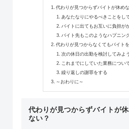
代わりが見つからずバイトが休め
あなたなりにやるべきことをし
バイトに出てもお互いに負担が
バイト先もこのようなハプニン
代わりが見つからなくてもバイト
次の休日の出勤を検討してみよ
これまでにしていた業務につい
繰り返しの謝罪をする
～おわりに～
代わりが見つからずバイトが休
ない？