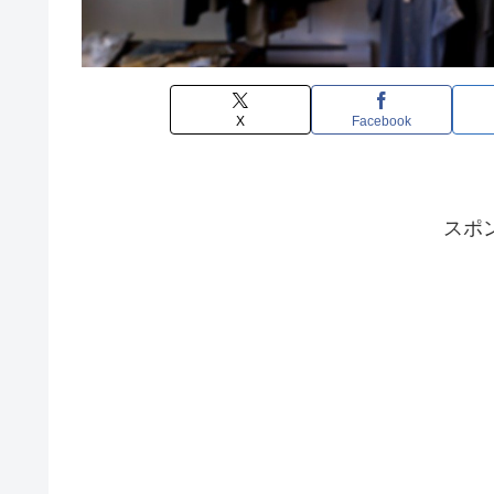
X
Facebook
スポ