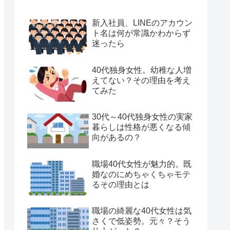
新入社員、LINEのアカウン
ト名は何が常識かわからず
迷ったら
40代独身女性。幼稚な人増
えてない？その理由を考え
てみた
30代～40代独身女性の実家
暮らしは性格が悪くなる傾
向があるの？
職場40代女性が魅力的。既
婚なのにめちゃくちゃモテ
るその理由とは
職場の綺麗な40代女性は気
さくで低姿勢。元々？そう