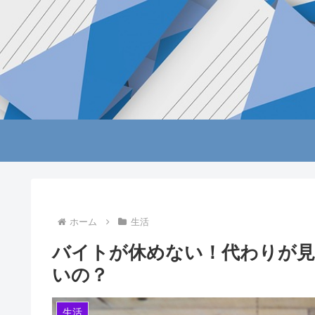
ホーム
生活
バイトが休めない！代わりが
いの？
生活