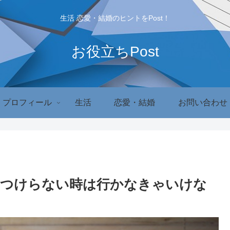
生活 恋愛・結婚のヒントをPost！
お役立ちPost
プロフィール
生活
恋愛・結婚
お問い合わせ
見つけらない時は行かなきゃいけな