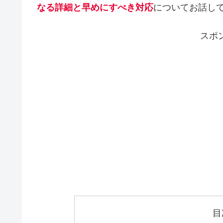
なる詳細と早めにすべき対応
についてお話し
スポ
目