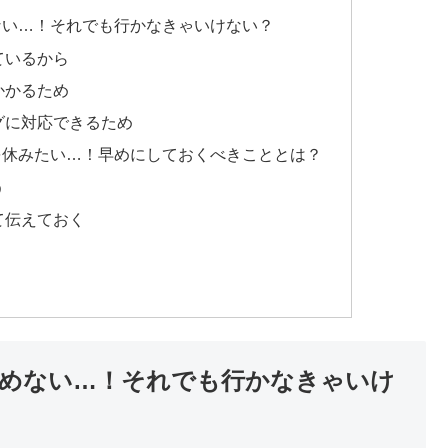
ない…！それでも行かなきゃいけない？
ているから
かかるため
グに対応できるため
を休みたい…！早めにしておくべきこととは？
う
て伝えておく
めない…！それでも行かなきゃいけ