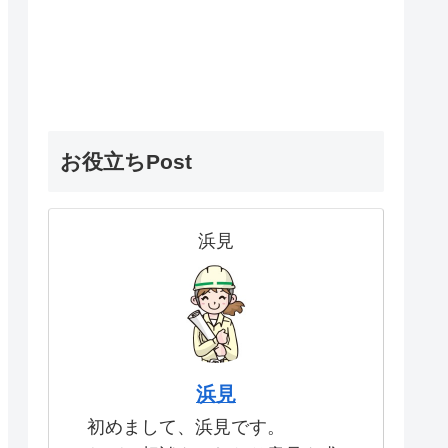
お役立ちPost
浜見
浜見
初めまして、浜見です。