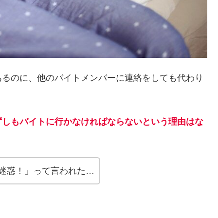
あるのに、他のバイトメンバーに連絡をしても代わり
ずしもバイトに行かなければならないという理由はな
迷惑！」って言われた…