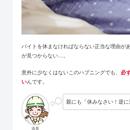
バイトを休まなければならない正当な理由が
が見つからない…。
意外に少なくはないこのハプニングでも、
必
い
んです。
親にも「休みなさい！逆に
浜見