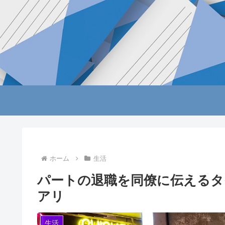
ホーム
生活
パートの退職を同僚に伝えるタ
アリ
生活