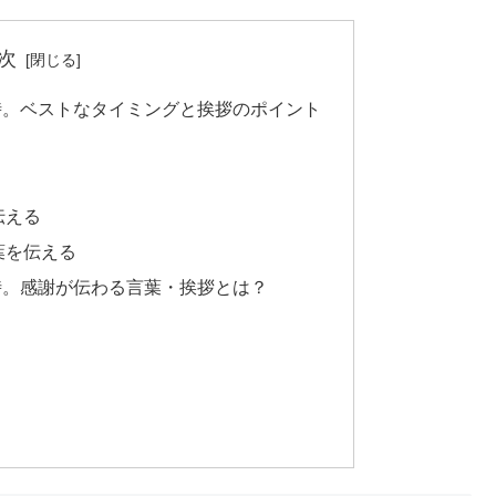
次
時。ベストなタイミングと挨拶のポイント
伝える
葉を伝える
時。感謝が伝わる言葉・挨拶とは？