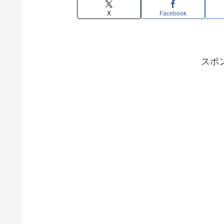
X
Facebook
スポ