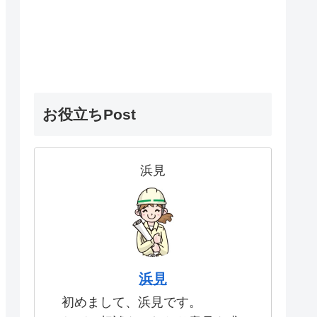
お役立ちPost
浜見
浜見
初めまして、浜見です。