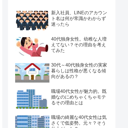
新入社員、LINEのアカウン
ト名は何が常識かわからず
迷ったら
40代独身女性。幼稚な人増
えてない？その理由を考え
てみた
30代～40代独身女性の実家
暮らしは性格が悪くなる傾
向があるの？
職場40代女性が魅力的。既
婚なのにめちゃくちゃモテ
るその理由とは
職場の綺麗な40代女性は気
さくで低姿勢。元々？そう