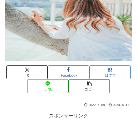
X
Facebook
はてブ
LINE
コピー
2022.09.09
2024.07.11
スポンサーリンク