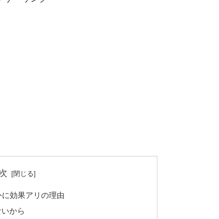
次
外に効果アリの理由
ないから