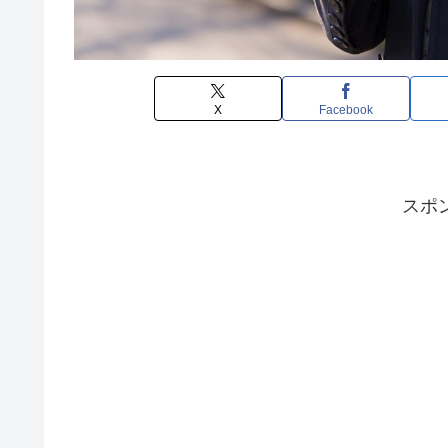
X
Facebook
スポ