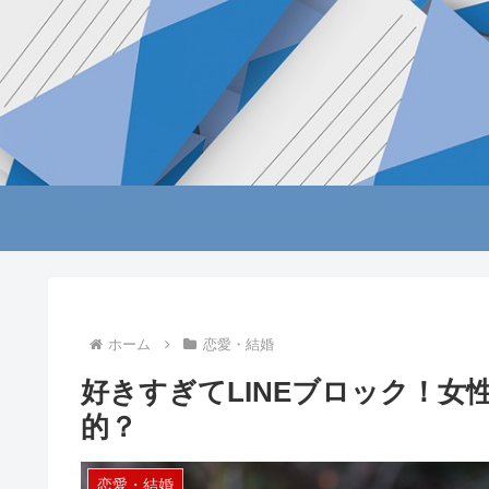
ホーム
恋愛・結婚
好きすぎてLINEブロック！
的？
恋愛・結婚