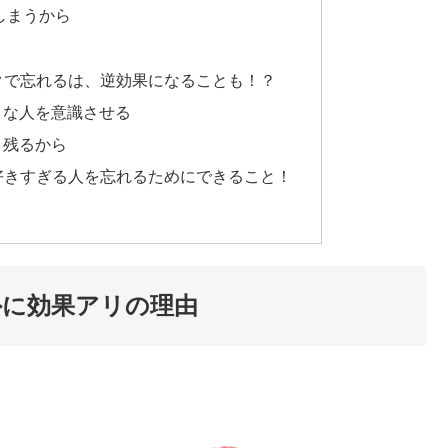
しまうから
ックで忘れるは、逆効果になることも！？
きな人を意識させる
り残るから
？好きすぎる人を忘れるためにできること！
外に効果アリの理由