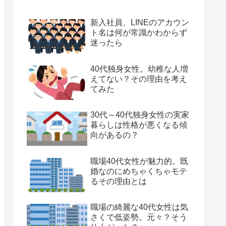
新入社員、LINEのアカウン
ト名は何が常識かわからず
迷ったら
40代独身女性。幼稚な人増
えてない？その理由を考え
てみた
30代～40代独身女性の実家
暮らしは性格が悪くなる傾
向があるの？
職場40代女性が魅力的。既
婚なのにめちゃくちゃモテ
るその理由とは
職場の綺麗な40代女性は気
さくで低姿勢。元々？そう