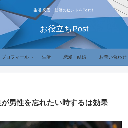
生活 恋愛・結婚のヒントをPost！
お役立ちPost
プロフィール
生活
恋愛・結婚
お問い合わせ
女性が男性を忘れたい時するは効果