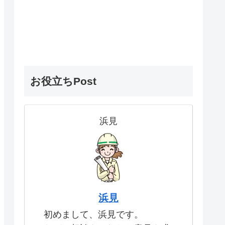
お役立ちPost
浜見
浜見
初めまして、浜見です。