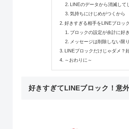
LINEのデータから消滅して
気持ちにけじめがつくから
好きすぎる相手をLINEブロ
ブロックの設定が余計に好
メッセージは削除しない限
LINEブロックだけじゃダメ
～おわりに～
好きすぎてLINEブロック！意