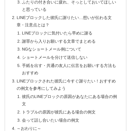
ふたりの付き合いに疲れ、そっとしておいてほしい
と思っている
LINEブロックした彼氏に謝りたい…想いが伝わる文
章・注意点とは？
LINEブロックに気付いたら早めに謝る
謝罪から入りお願いする文章でまとめる
NGなショートメール例について
ショートメールを分けて送信しない
手紙を出す・共通の友人に伝言をお願いする方法も
おすすめ
LINEブロックされた彼氏に今すぐ謝りたい！おすすめ
の例文を参考にしてみよう
彼氏のLINEブロックの原因があなたにある場合の例
文
トラブルの原因が彼氏にある場合の例文
会って話し合いたい場合の例文
～おわりに～