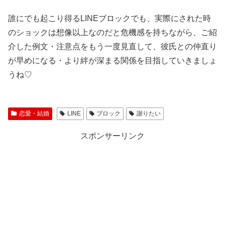
誰にでも起こり得るLINEブロックでも、実際にされた時
のショックは想像以上なのだと危機感を持ちながら、ご紹
介した例文・注意点をもう一度見直して、彼氏との仲直り
が早めになる・より絆が深まる関係を目指していきましょ
うね♡
恋愛・結婚
LINE
ブロック
謝りたい
スポンサーリンク