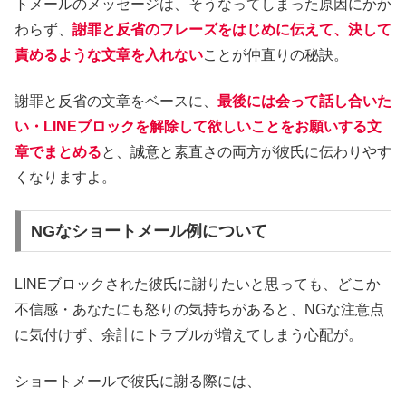
トメールのメッセージは、そうなってしまった原因にかか
わらず、
謝罪と反省のフレーズをはじめに伝えて、決して
責めるような文章を入れない
ことが仲直りの秘訣。
謝罪と反省の文章をベースに、
最後には会って話し合いた
い・LINEブロックを解除して欲しいことをお願いする文
章でまとめる
と、誠意と素直さの両方が彼氏に伝わりやす
くなりますよ。
NGなショートメール例について
LINEブロックされた彼氏に謝りたいと思っても、どこか
不信感・あなたにも怒りの気持ちがあると、NGな注意点
に気付けず、余計にトラブルが増えてしまう心配が。
ショートメールで彼氏に謝る際には、