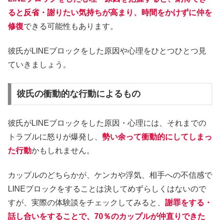
ると反省・謝りたい気持ちが高まり、時間をかけずに仲を
修復
できる可能性もあります。
彼氏がLINEブロックをした原因や心理をひとつひとつ見
ていきましょう。
彼氏の衝動的な行動によるもの
彼氏がLINEブロックをした原因・心理には、それまでの
トラブルに怒りが爆発し、
勢い余って衝動的にしてしまっ
た行動
かもしれません。
カップルのどちらかが、ケンカや浮気、相手への不信感で
LINEブロックをすることは決してめずらしくはないので
すが、実際の体験談をチェックしてみると、
謝罪をする・
話し合いをすることで、70％のカップルが仲直りできた