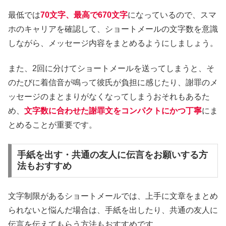
最低では
70文字、最高で670文字
になっているので、スマ
ホのキャリアを確認して、ショートメールの文字数を意識
しながら、メッセージ内容をまとめるようにしましょう。
また、2回に分けてショートメールを送ってしまうと、そ
のたびに着信音が鳴って彼氏が負担に感じたり、謝罪のメ
ッセージのまとまりがなくなってしまうおそれもあるた
め、
文字数に合わせた謝罪文をコンパクトにかつ丁寧
にま
とめることが重要です。
手紙を出す・共通の友人に伝言をお願いする方
法もおすすめ
文字制限があるショートメールでは、上手に文章をまとめ
られないと悩んだ場合は、手紙を出したり、共通の友人に
伝言を伝えてもらう方法もおすすめです。