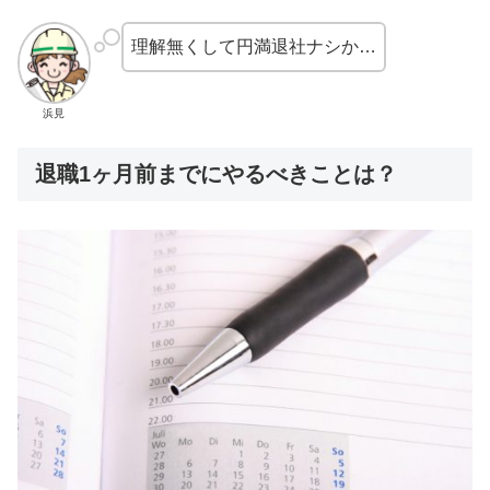
理解無くして円満退社ナシか…
浜見
退職1ヶ月前までにやるべきことは？