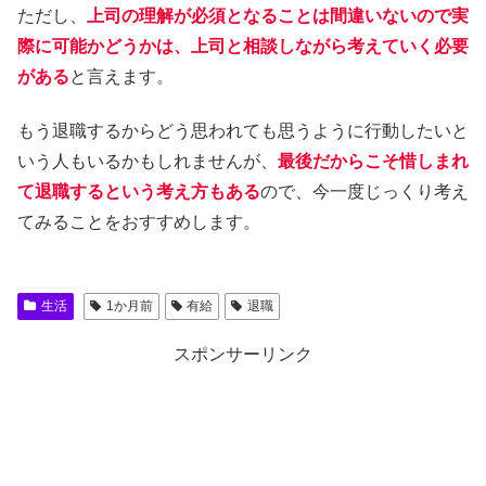
ただし、
上司の理解が必須となることは間違いないので実
際に可能かどうかは、上司と相談しながら考えていく必要
がある
と言えます。
もう退職するからどう思われても思うように行動したいと
いう人もいるかもしれませんが、
最後だからこそ惜しまれ
て退職するという考え方もある
ので、今一度じっくり考え
てみることをおすすめします。
生活
1か月前
有給
退職
スポンサーリンク