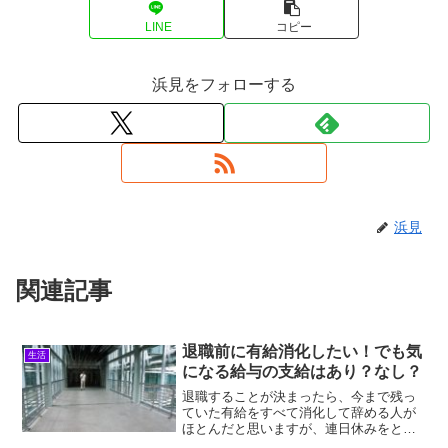
LINE
コピー
浜見をフォローする
浜見
関連記事
退職前に有給消化したい！でも気
生活
になる給与の支給はあり？なし？
退職することが決まったら、今まで残っ
ていた有給をすべて消化して辞める人が
ほとんだと思いますが、連日休みをとっ
たとして給与はちゃんと支給されるのか