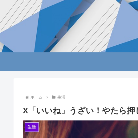
ホーム
生活
X「いいね」うざい！やたら押
生活