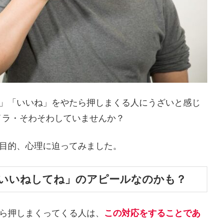
ね」「いいね」をやたら押しまくる人にうざいと感じ
イラ・そわそわしていませんか？
や目的、心理に迫ってみました。
いいねしてね」のアピールなのかも？
たら押しまくってくる人は、
この対応をすることであ