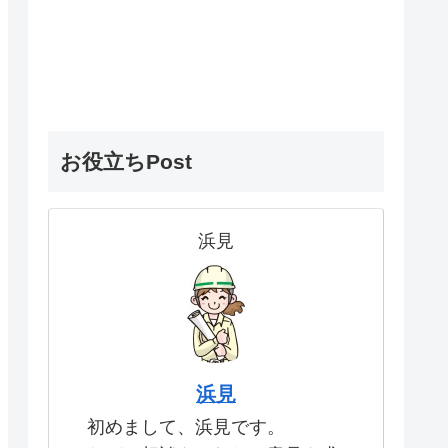
お役立ちPost
浜見
浜見
初めまして、浜見です。