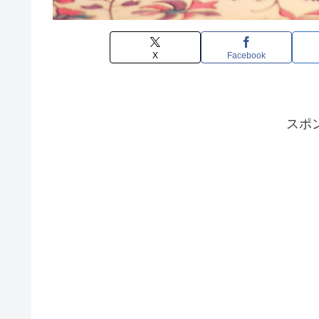
X
Facebook
スポ