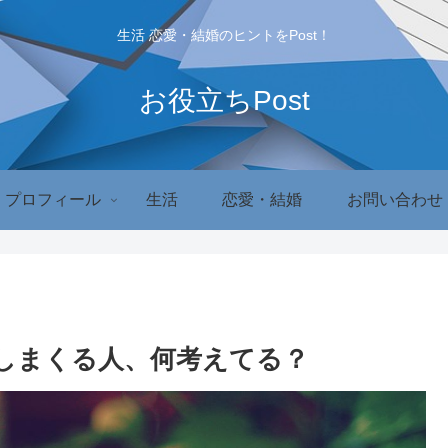
生活 恋愛・結婚のヒントをPost！
お役立ちPost
プロフィール
生活
恋愛・結婚
お問い合わせ
しまくる人、何考えてる？