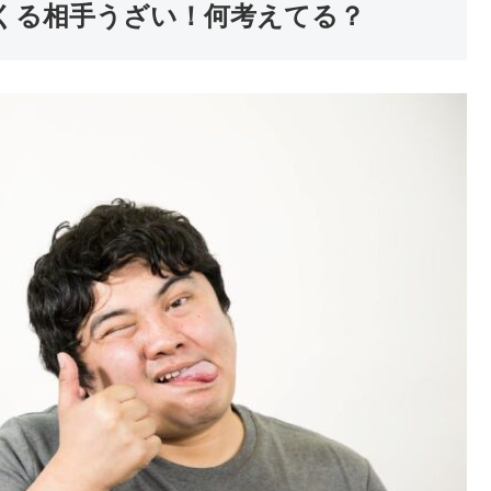
くる相手うざい！何考えてる？