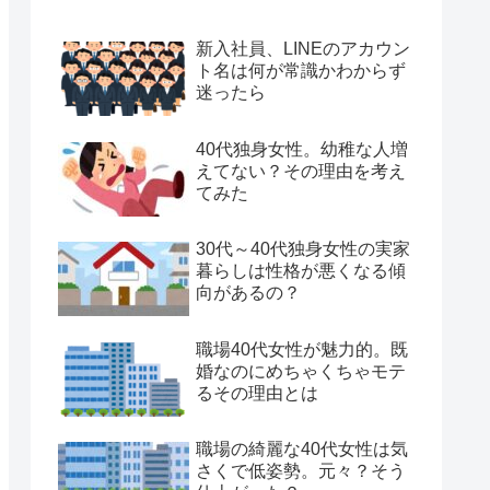
新入社員、LINEのアカウン
ト名は何が常識かわからず
迷ったら
40代独身女性。幼稚な人増
えてない？その理由を考え
てみた
30代～40代独身女性の実家
暮らしは性格が悪くなる傾
向があるの？
職場40代女性が魅力的。既
婚なのにめちゃくちゃモテ
るその理由とは
職場の綺麗な40代女性は気
さくで低姿勢。元々？そう