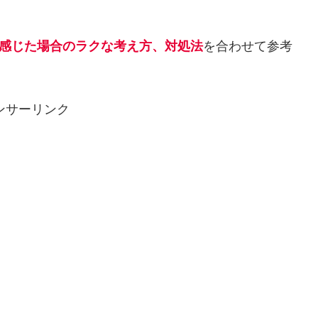
と感じた場合のラクな考え方、対処法
を合わせて参考
ンサーリンク