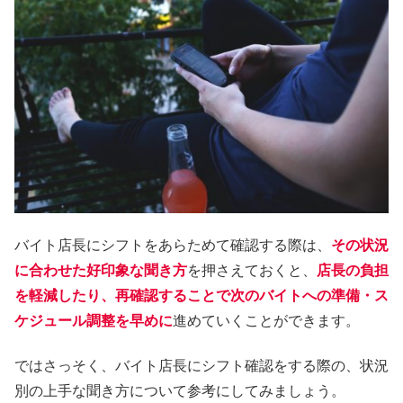
バイト店長にシフトをあらためて確認する際は、
その状況
に合わせた好印象な聞き方
を押さえておくと、
店長の負担
を軽減したり、再確認することで次のバイトへの準備・ス
ケジュール調整を早めに
進めていくことができます。
ではさっそく、バイト店長にシフト確認をする際の、状況
別の上手な聞き方について参考にしてみましょう。