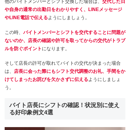
他のバイトメンバーとシフト交換した場合は、
交代した日
や自身の通常の出勤日をわかりやすく、LINEメッセージ
やLINE電話で伝える
ようにしましょう。
この時、
バイトメンバーとシフトを交代することに問題が
ないのか、店長の確認や許可を取ってからの交代がトラブ
ルを防ぐポイント
になります。
そして店長の許可が取れてバイトの交代が決まった場合
は、
店長に会った際にもシフト交代調整のお礼、手間をか
けてしまったお詫びを欠かさずに伝える
ようにしましょ
う。
バイト店長にシフトの確認！状況別に使え
る好印象例文4選