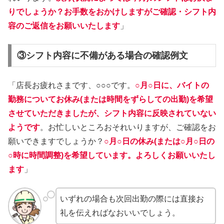
りでしょうか？お手数をおかけしますがご確認・シフト内
容のご返信をお願いいたします
」
③シフト内容に不備がある場合の確認例文
「店長お疲れさまです、○○○です。
○月○日に、バイトの
勤務についてお休み(または時間をずらしての出勤)を希望
させていただきましたが、シフト内容に反映されていない
ようです
。お忙しいところおそれいりますが、ご確認をお
願いできますでしょうか？
○月○日の休み(または○月○日の
○時に時間調整)を希望しています。よろしくお願いいたし
ます
」
いずれの場合も次回出勤の際には直接お
礼を伝えればなおいいでしょう。