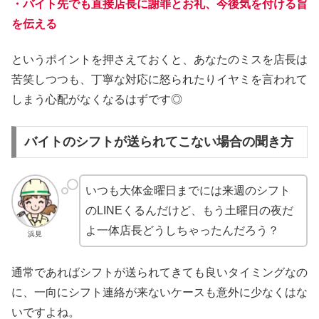
・バイト先でも直接店長に謝罪とお礼、今後気を付ける旨
を伝える
というポイントを押さえておくと、あなたのミスを店長は
苦笑しつつも、丁寧な対応に怒られたりイヤミを言われて
しまう心配がなくなるはずです◎
バイトのシフトが送られてこない場合の聞き方
いつも大体金曜日までには来週のシフト
のLINEくるんだけど、もう土曜日の夜だ
よ一体店長どうしちゃったんだろう？
浜見
通常であればシフトが送られてきても良いタイミングなの
に、一向にシフト連絡が来ないケースも意外に少なくはな
いですよね。