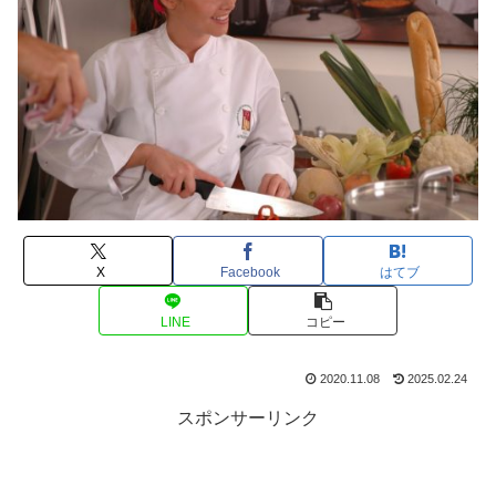
X
Facebook
はてブ
LINE
コピー
2020.11.08
2025.02.24
スポンサーリンク