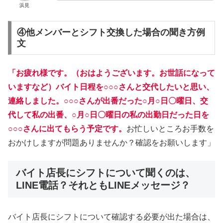
浜見
④他メンバーとシフト交換した場合の聞き方例
文
「お疲れ様です。（おはようございます。お世話になって
いますなど）バイト日程を○○○さんと交代したいと思い、
連絡しました。○○○さんが出番だった○月○日〇曜日、交
代して私の出番、○月○日〇曜日の私の出勤日だった日を
○○○さんに出てもらう予定です。
お忙しいところお手数を
おかけしますが問題ありませんか？確認をお願いします」
バイト店長にシフトについて聞くのは、
LINE電話？それともLINEメッセージ？
バイト店長にシフトについて確認する必要が出た場合は、