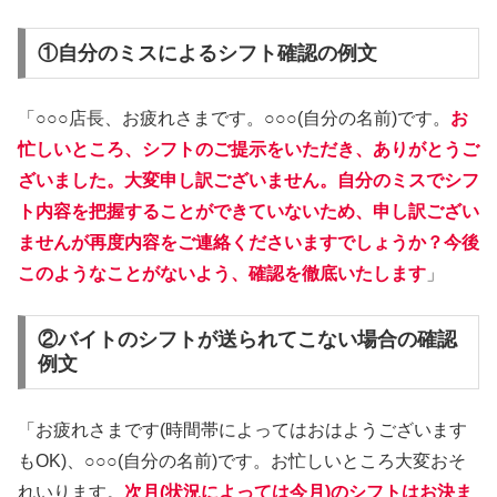
①自分のミスによるシフト確認の例文
「○○○店長、お疲れさまです。○○○(自分の名前)です。
お
忙しいところ、シフトのご提示をいただき、ありがとうご
ざいました
。
大変申し訳ございません。自分のミスでシフ
ト内容を把握することができていないため、申し訳ござい
ませんが再度内容をご連絡くださいますでしょうか？今後
このようなことがないよう、確認を徹底いたします
」
②バイトのシフトが送られてこない場合の確認
例文
「お疲れさまです(時間帯によってはおはようございます
もOK)、○○○(自分の名前)です。お忙しいところ大変おそ
れいります。
次月(状況によっては今月)のシフトはお決ま