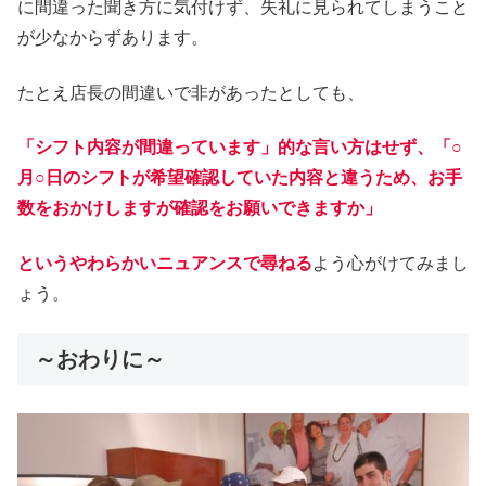
に間違った聞き方に気付けず、失礼に見られてしまうこと
が少なからずあります。
たとえ店長の間違いで非があったとしても、
「シフト内容が間違っています」的な言い方はせず、「○
月○日のシフトが希望確認していた内容と違うため、お手
数をおかけしますが確認をお願いできますか」
というやわらかいニュアンスで尋ねる
よう心がけてみまし
ょう。
～おわりに～