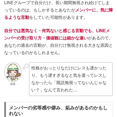
LINEグループで自分だけ、長い期間無視され続けてしま
っているのは、もしかするとあなたが
メンバーに、気に障
るような言動
をしていた可能性があります。
自分では悪気なく・何気ないと感じる言動
でも、
LINEメ
ンバーの受け取り方・価値観には細かな違い
があるので、
あなたの過去の言動が、自分だけ無視される大きな原因と
なっているのかもしれません。
性格がおっとりなだけにレスも遅かった
り、もう遅すぎるなと気を遣ってレスし
なかったら「既読無視ってないんじゃな
浜見
い？」なんて言われた…
メンバーの劣等感や僻み、妬みがあるのかもし
れない