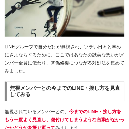
LINEグループで自分だけが無視され、ツラい日々と早め
にさよならするために、ここではあなたの誠実な想いがメ
ンバー全員に伝わり、関係修復につながる対処法を集めて
みました。
無視メンバーとの今までのLINE・接し方を見直
してみる
無視されているメンバーとの、
今までのLINE・接し方を
もう一度よく見直し、傷付けてしまうような言動がなかっ
たかどうかを振り返って
みましょう。