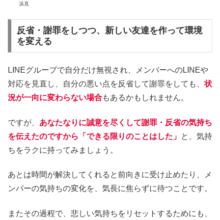
浜見
反省・謝罪をしつつ、新しい友達を作って環境
を変える
LINEグループで自分だけ無視され、メンバーへのLINEや
対応を見直し、自分の悪い点を反省して謝罪をしても、
状
況が一向に変わらない場合
もあるかもしれません。
ですが、
あなたなりに誠意を尽くして謝罪・反省の気持ち
を伝えたのですから「できる限りのことはした」
と、気持
ちをラクに持ってみましょう。
あとは時間が解決してくれると前向きに受け止めたり、メ
ンバーの気持ちの変化を、気長に焦らずに待つことです。
またその過程で、悲しい気持ちをリセットするためにも、