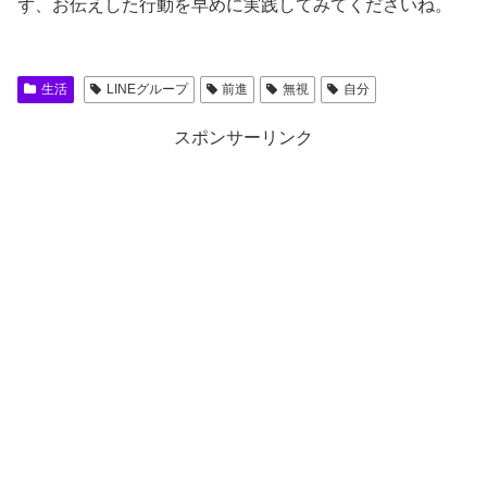
ず、お伝えした行動を早めに実践してみてくださいね。
生活
LINEグループ
前進
無視
自分
スポンサーリンク