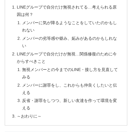
LINEグループで自分だけ無視されてる…考えられる原
因は何？
メンバーに気が障るようなことをしていたのかもし
れない
メンバーの劣等感や僻み、妬みがあるのかもしれな
い
LINEグループで自分だけが無視…関係修復のために今
からすべきこと
無視メンバーとの今までのLINE・接し方を見直して
みる
メンバーに謝罪をし、これからも仲良くしたいと伝
える
反省・謝罪をしつつ、新しい友達を作って環境を変
える
～おわりに～