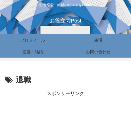
生活 恋愛・結婚のヒントをPost！
お役立ちPost
プロフィール
生活
恋愛・結婚
お問い合わせ
退職
スポンサーリンク