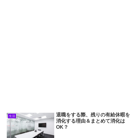
退職をする際、残りの有給休暇を
生活
消化する理由＆まとめて消化は
OK？