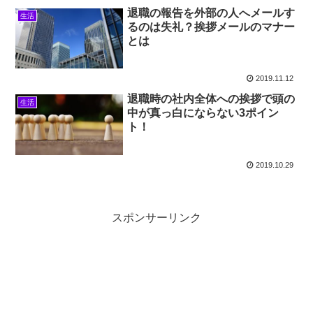
退職の報告を外部の人へメールす
生活
るのは失礼？挨拶メールのマナー
とは
2019.11.12
退職時の社内全体への挨拶で頭の
生活
中が真っ白にならない3ポイン
ト！
2019.10.29
スポンサーリンク