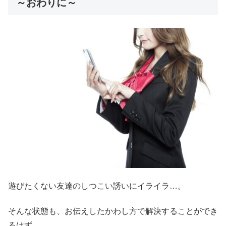
～おわりに～
遊びたくない友達のしつこい誘いにイライラ…。
そんな状態も、お伝えしたかわし方で解決することができ
るはず。