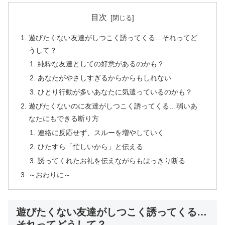
目次
遊びたくない友達がしつこく誘ってくる…それってど
うして？
純粋な友達としての好意があるのかも？
あなたがやさしすぎるからからもしれない
ひとり行動が多いあなたに気遣っているのかも？
遊びたくないのに友達がしつこく誘ってくる…弱いあ
なたにもできる断り方
連絡に反応せず、スルーを増やしていく
ひたすら「忙しいから」と伝える
誘ってくれたお礼を伝えながらもはっきり断る
～おわりに～
遊びたくない友達がしつこく誘ってくる…
それってどうして？