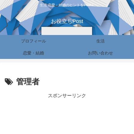
生活 恋愛・結婚のヒントをPost！
お役立ちPost
プロフィール
生活
恋愛・結婚
お問い合わせ
管理者
スポンサーリンク